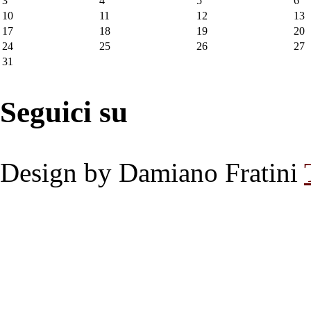
3
4
5
6
10
11
12
13
17
18
19
20
24
25
26
27
31
Seguici su
Design by Damiano Fratini