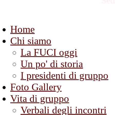
Sed
Home
Chi siamo
La FUCI oggi
Un po' di storia
I presidenti di gruppo
Foto Gallery
Vita di gruppo
Verbali degli incontri